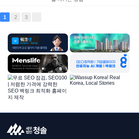
2
3
1