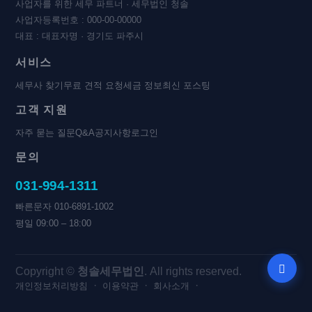
사업자를 위한 세무 파트너 · 세무법인 청솔
사업자등록번호 : 000-00-00000
대표 : 대표자명 · 경기도 파주시
서비스
세무사 찾기
무료 견적 요청
세금 정보
최신 포스팅
고객 지원
자주 묻는 질문
Q&A
공지사항
로그인
문의
031-994-1311
빠른문자 010-6891-1002
평일 09:00 – 18:00
Copyright ©
청솔세무법인
. All rights reserved.
·
·
·
개인정보처리방침
이용약관
회사소개